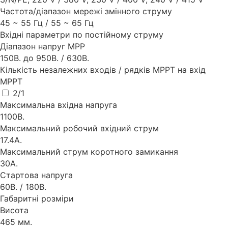
Частота/діапазон мережі змінного струму
45 ~ 55 Гц / 55 ~ 65 Гц
Вхідні параметри по постійному струму
Діапазон напруг MPP
150В. до 950В. / 630В.
Кількість незалежних входів / рядків MPPT на вхід
MPPT
2/1
Максимальна вхідна напруга
1100В.
Максимальний робочий вхідний струм
17.4А.
Максимальний струм коротного замикання
30А.
Стартова напруга
60В. / 180В.
Габаритні розміри
Висота
465 мм.