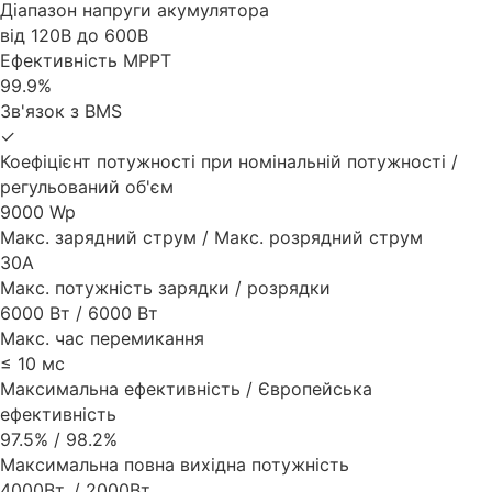
Діапазон напруги акумулятора
від 120В до 600В
Ефективність MPPT
99.9%
Зв'язок з BMS
✓
Коефіцієнт потужності при номінальній потужності /
регульований об'єм
9000 Wp
Макс. зарядний струм / Макс. розрядний струм
30A
Макс. потужність зарядки / розрядки
6000 Вт / 6000 Вт
Макс. час перемикання
≤ 10 мс
Максимальна ефективність / Європейська
ефективність
97.5% / 98.2%
Максимальна повна вихідна потужність
4000Вт. / 2000Вт.