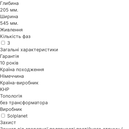
Глибина
205 мм.
Ширина
545 мм.
Живлення
Кількість фаз
3
Загальні характеристики
Гарантія
10 років
Країна походження
Німеччина
Країна-виробник
КНР
Топологія
без трансформатора
Виробник
Solplanet
Захист
Захист від зворотної полярності постійного струму /