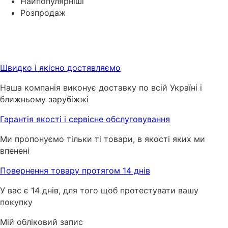
Найпопулярніші
Розпродаж
Швидко і якісно достявляємо
Наша компанія виконує доставку по всій Україні і
ближньому зарубіжжі
Гарантія якості і сервісне обслуговування
Ми пропонуємо тільки ті товари, в якості яких ми
впенені
Повернення товару протягом 14 днів
У вас є 14 днів, для того щоб протестувати вашу
покупку
Мій обліковий запис