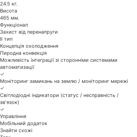
24.5 кг.
Висота
465 мм.
Функціонал
Захист від перенапруги
II тип
Концепція охолодження
Пиродна конвекція
Можливість інтеграції зі сторонніми системами
автоматизації
✓
Моніторинг замикань на землю / моніторинг мережі
✓
Світлодіодні індикатори (статус / несправність /
зв'язок)
✓
Управління
Мобільний додаток
Знайти схожі