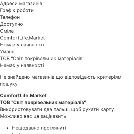
Адреси магазинів
Графік роботи
Телефон
Доступно
Сміла
ComfortLife.Market
Немає у наявності
Умань
ТОВ "Світ покрівельник матеріалів"
Немає у наявності
Не знайдено магазинів що відповідають критеріям
пошуку
ComfortLife.Market
ТОВ "Світ покрівельник матеріалів"
Використовувати два пальці, щоб рухати карту
Можливо вас це зацікавить
Нещодавно проглянуті