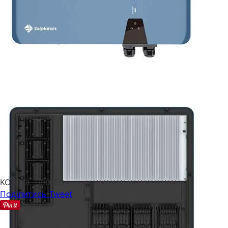
КОД:
CL-000189
Поділитись
Tweet