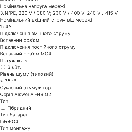
Номінальна напруга мережі
3/N/PE, 220 V / 380 V; 230 V / 400 V; 240 V / 415 V
Номінальний вхідний струм від мережі
17.4А
Підключення змінного струму
Вставний роз'єм
Підключення постійного струму
Вставний роз'єм MC4
Потужність
6 кВт.
Рівень шуму (типовий)
< 35dB
Сумісний акумулятор
Серія Aiswei Ai-HB G2
Тип
Гібридний
Тип батареї
LiFePO4
Тип монтажу