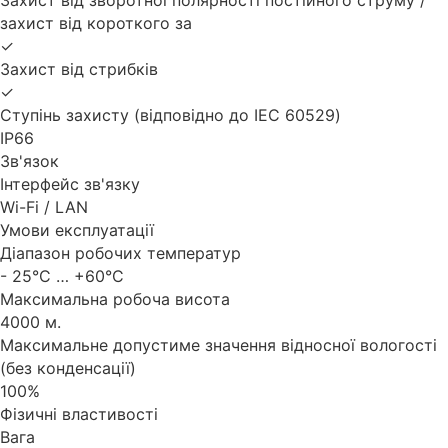
захист від короткого за
✓
Захист від стрибків
✓
Ступінь захисту (відповідно до IEC 60529)
IP66
Зв'язок
Інтерфейс зв'язку
Wi-Fi / LAN
Умови експлуатації
Діапазон робочих температур
- 25°C … +60°C
Максимальна робоча висота
4000 м.
Максимальне допустиме значення відносної вологості
(без конденсації)
100%
Фізичні властивості
Вага