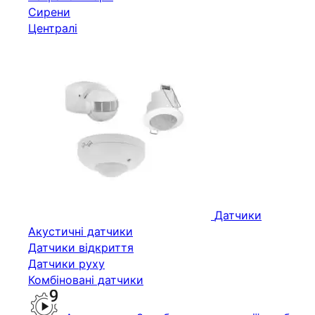
Сирени
Централі
Датчики
Акустичні датчики
Датчики відкриття
Датчики руху
Комбіновані датчики