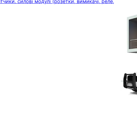
тчики. силові модулі (розетки, вимикачі, реле,