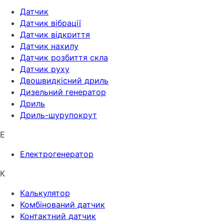
Датчик
Датчик вібрації
Датчик відкриття
Датчик нахилу
Датчик розбиття скла
Датчик руху
Двошвидкісний дриль
Дизельний генератор
Дриль
Дриль-шурупокрут
Е
Електрогенератор
К
Калькулятор
Комбінований датчик
Контактний датчик