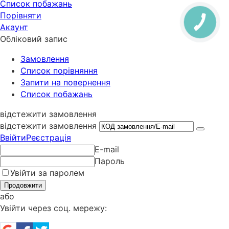
Список побажань
Порівняти
Акаунт
Обліковий запис
Замовлення
Cписок порівняння
Запити на повернення
Список побажань
відстежити замовлення
відстежити замовлення
Ввійти
Реєстрація
E-mail
Пароль
Увійти за паролем
Продовжити
або
Увійти через соц. мережу: