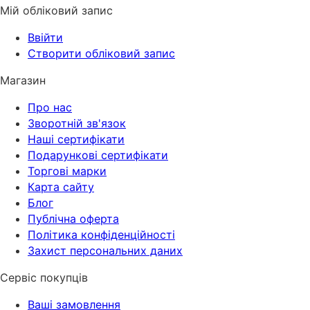
Мій обліковий запис
Ввійти
Створити обліковий запис
Магазин
Про нас
Зворотній зв'язок
Наші сертифікати
Подарункові сертифікати
Торгові марки
Карта сайту
Блог
Публічна оферта
Політика конфіденційності
Захист персональних даних
Сервіс покупців
Ваші замовлення