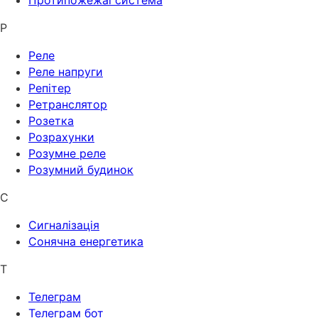
Р
Реле
Реле напруги
Репітер
Ретранслятор
Розетка
Розрахунки
Розумне реле
Розумний будинок
С
Сигналізація
Сонячна енергетика
Т
Телеграм
Телеграм бот