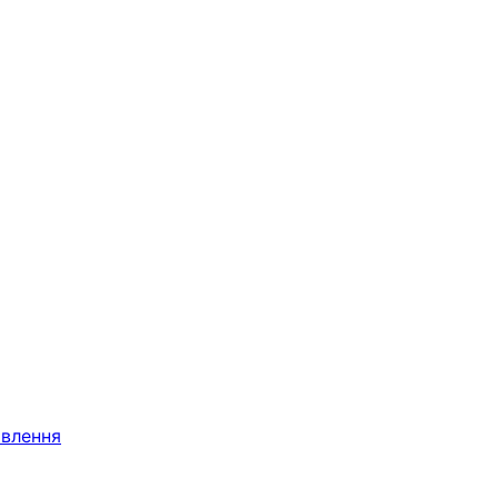
влення