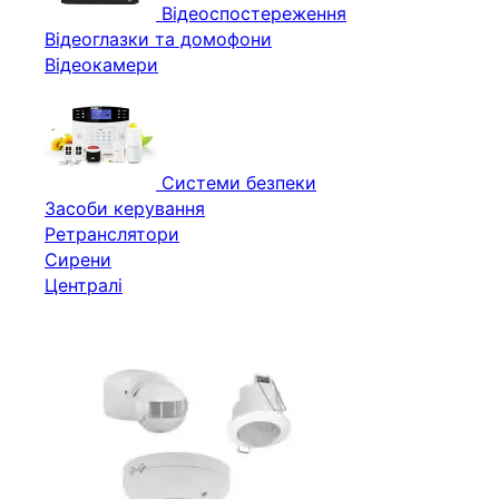
Відеоспостереження
Відеоглазки та домофони
Відеокамери
Системи безпеки
Засоби керування
Ретранслятори
Сирени
Централі