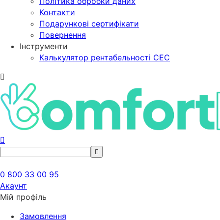
Політика обробки даних
Контакти
Подарункові сертифікати
Повернення
Інструменти
Калькулятор рентабельності СЕС
0 800 33 00 95
Акаунт
Мій профіль
Замовлення