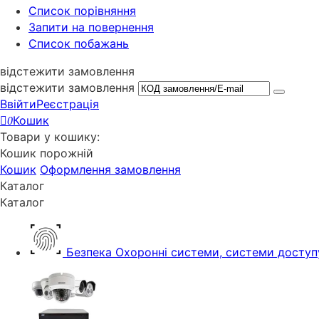
Cписок порівняння
Запити на повернення
Список побажань
відстежити замовлення
відстежити замовлення
Ввійти
Реєстрація
Кошик
0
Товари у кошику:
Кошик порожній
Кошик
Оформлення замовлення
Каталог
Каталог
Безпека
Охоронні системи, системи доступ