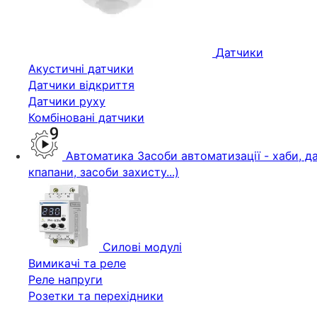
Датчики
Акустичні датчики
Датчики відкриття
Датчики руху
Комбіновані датчики
Автоматика
Засоби автоматизації - хаби, да
кпапани, засоби захисту...)
Силові модулі
Вимикачі та реле
Реле напруги
Розетки та перехідники