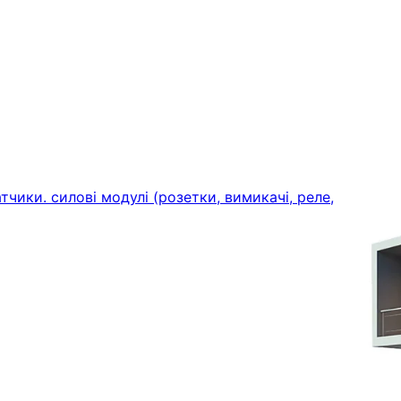
тчики. силові модулі (розетки, вимикачі, реле,