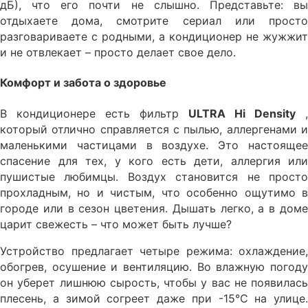
дБ), что его почти не слышно. Представьте: вы
отдыхаете дома, смотрите сериал или просто
разговариваете с родными, а кондиционер не жужжит
и не отвлекает – просто делает свое дело.
Комфорт и забота о здоровье
В кондиционере есть фильтр
ULTRA Hi Density
,
который отлично справляется с пылью, аллергенами и
маленькими частицами в воздухе. Это настоящее
спасение для тех, у кого есть дети, аллергия или
пушистые любимцы. Воздух становится не просто
прохладным, но и чистым, что особенно ощутимо в
городе или в сезон цветения. Дышать легко, а в доме
царит свежесть – что может быть лучше?
Устройство предлагает четыре режима: охлаждение,
обогрев, осушение и вентиляцию. Во влажную погоду
он уберет лишнюю сырость, чтобы у вас не появилась
плесень, а зимой согреет даже при -15°C на улице.