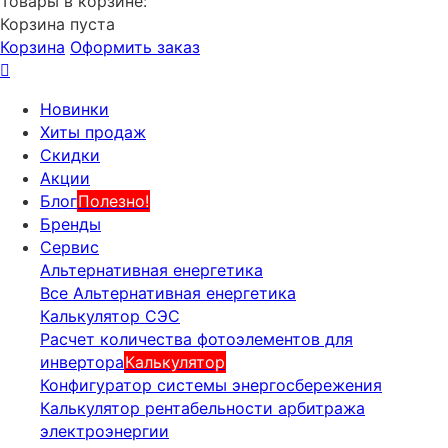
Товары в корзине:
Корзина пуста
Корзина
Оформить заказ
Новинки
Хиты продаж
Скидки
Акции
Блог
Полезно!
Бренды
Сервис
Альтернативная енергетика
Все Альтернативная енергетика
Калькулятор СЭС
Расчет количества фотоэлементов для
инвертора
Калькулятор
Конфигуратор системы энергосбережения
Калькулятор рентабельности арбитража
электроэнергии