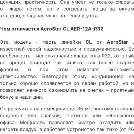
ценящих практичность. Она умеет не только спасать
от жары летом, но и согревать, когда за окном
холодно, создавая чувство тепла и уюта.
Чем отличается AeroStar CL AER-12A-R32
Эта модель – часть линейки
CL
от
AeroStar
,
известной своей надежностью и продуманностью. Ее
особенность – использование хладагента R32, который
не вредит природе так сильно, как более старые
фреоны, и при этом помогает экономить
электричество. Благодаря этому кондиционер не
только хорошо справляется со своей работой, но и
позволяет немного сэкономить на счетах – приятный
бонус в наши дни.
Он рассчитан на помещение до 35 м², поэтому отлично
подойдет для спальни, гостиной или небольшого
офиса. Мощность позволяет быстро охладить или
нагреть воздух, а работает устройство так тихо (от 26