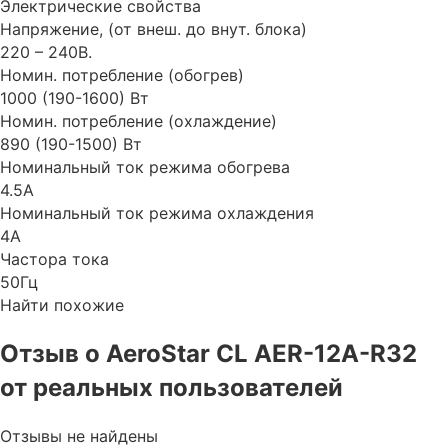
Электрические свойства
Напряжение, (от внеш. до внут. блока)
220 – 240В.
Номин. потребление (обогрев)
1000 (190-1600) Вт
Номин. потребление (охлаждение)
890 (190-1500) Вт
Номинальный ток режима обогрева
4.5А
Номинальный ток режима охлаждения
4А
Частора тока
50Гц
Найти похожие
Отзыв о AeroStar CL AER-12A-R32
от реальных пользователей
Отзывы не найдены