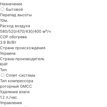
Назначение
Бытовой
Перепад высоты
10м.
Расход воздуха
580/520/470/430/400 м³/ч
СОР обогрева
3.9 Br/Bт
Страна происхождения
Украина
Страна-производитель
КНР
Тип
Сплит-система
Тип компрессора
роторный GMCC
Удаление влаги
1.2 л./час.
Управление