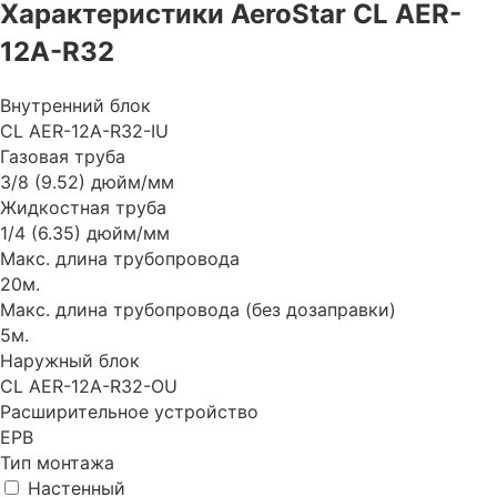
Характеристики AeroStar CL AER-
12A-R32
Внутренний блок
CL AER-12A-R32-IU
Газовая труба
3/8 (9.52) дюйм/мм
Жидкостная труба
1/4 (6.35) дюйм/мм
Макс. длина трубопровода
20м.
Макс. длина трубопровода (без дозаправки)
5м.
Наружный блок
CL AER-12A-R32-OU
Расширительное устройство
EPB
Тип монтажа
Настенный