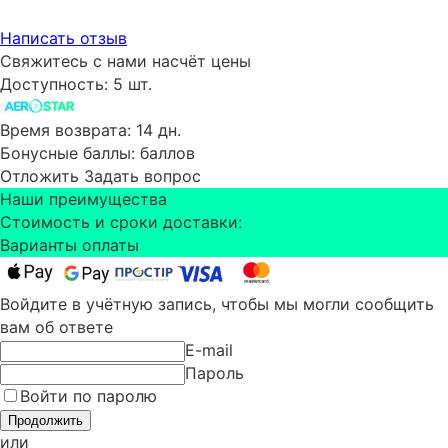
Написать отзыв
Свяжитесь с нами насчёт цены
Доступность:
5 шт.
Время возврата:
14 дн.
Бонусные баллы:
баллов
Отложить
Задать вопрос
Наши преимущества
Стоимость и сроки доставки:
Варианты оплаты
Войдите в учётную запись, чтобы мы могли сообщить
вам об ответе
E-mail
Пароль
Войти по паролю
Продолжить
или