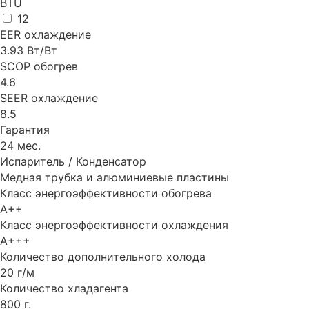
BTU
12
EER охлаждение
3.93 Вт/Вт
SCOP обогрев
4.6
SEER охлаждение
8.5
Гарантия
24 мес.
Испаритель / Конденсатор
Медная трубка и алюминиевые пластины
Класс энергоэффективности обогрева
A++
Класс энергоэффективности охлаждения
A+++
Количество дополнительного холода
20 г/м
Количество хладагента
800 г.