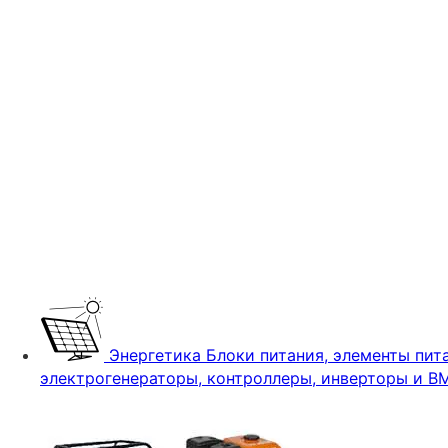
Энергетика
Блоки питания, элементы пита
электрогенераторы, контроллеры, инверторы и B