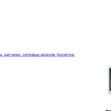
, датчики. силовые модули (розетки,