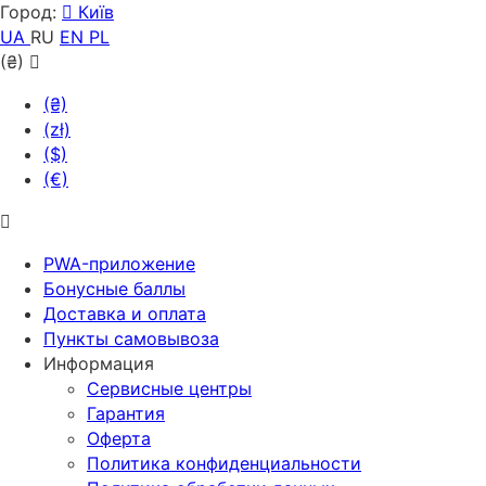
Город:
Київ
UA
RU
EN
PL
(₴)
(₴)
(zł)
($)
(€)
PWA-приложение
Бонусные баллы
Доставка и оплата
Пункты самовывоза
Информация
Сервисные центры
Гарантия
Оферта
Политика конфиденциальности