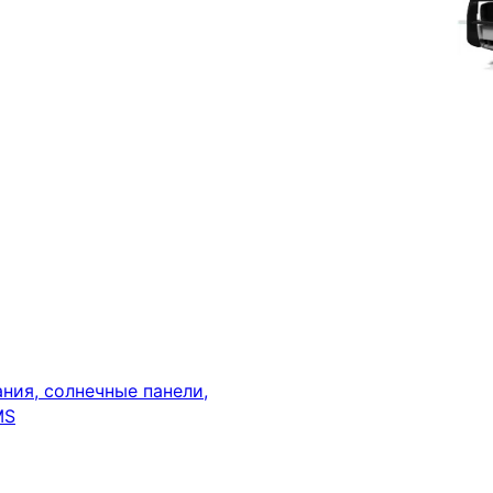
ния, солнечные панели,
MS