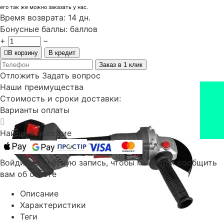
его так же можно заказать у нас.
Время возврата:
14 дн.
Бонусные баллы:
баллов
+
−
В корзину
В кредит
Заказ в 1 клик
Отложить
Задать вопрос
Наши преимущества
Стоимость и сроки доставки:
Варианты оплаты
Найдите похожие
Войдите в учётную запись, чтобы мы могли сообщить
вам об ответе
Описание
Характеристики
Теги