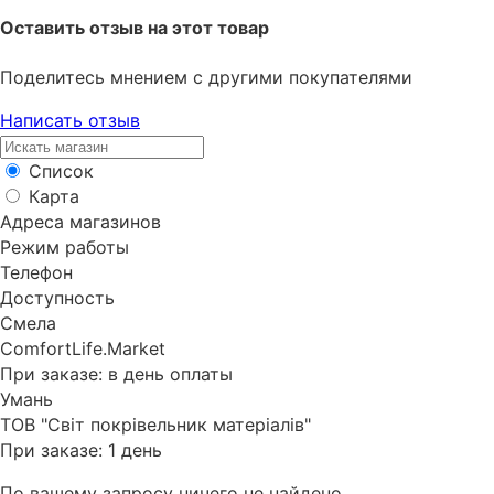
Оставить отзыв на этот товар
Поделитесь мнением с другими покупателями
Написать отзыв
Список
Карта
Адреса магазинов
Режим работы
Телефон
Доступность
Смела
ComfortLife.Market
При заказе: в день оплаты
Умань
ТОВ "Світ покрівельник матеріалів"
При заказе: 1 день
По вашему запросу ничего не найдено