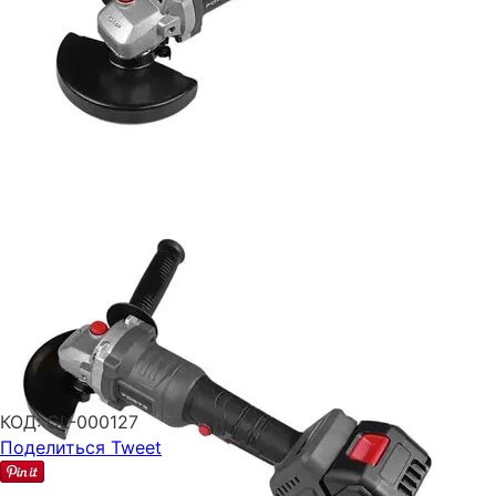
КОД:
CL-000127
Поделиться
Tweet