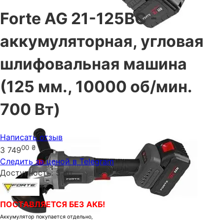
Forte AG 21-125ВС -
аккумуляторная, угловая
шлифовальная машина
(125 мм., 10000 об/мин.
700 Вт)
Написать отзыв
00
₴
3 749
Следить за ценой в Telegram
Доступность:
5 шт.
ПОСТАВЛЯЕТСЯ БЕЗ АКБ!
Аккумулятор покупается отдельно,