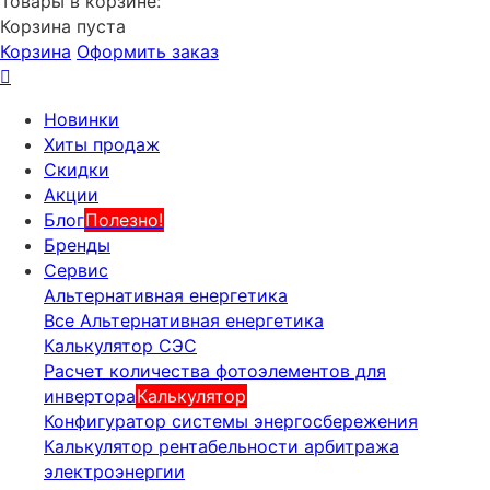
Товары в корзине:
Корзина пуста
Корзина
Оформить заказ
Новинки
Хиты продаж
Скидки
Акции
Блог
Полезно!
Бренды
Сервис
Альтернативная енергетика
Все Альтернативная енергетика
Калькулятор СЭС
Расчет количества фотоэлементов для
инвертора
Калькулятор
Конфигуратор системы энергосбережения
Калькулятор рентабельности арбитража
электроэнергии