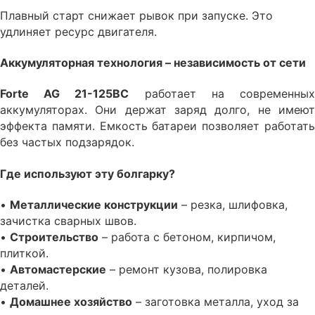
Плавный старт снижает рывок при запуске. Это
удлиняет ресурс двигателя.
Аккумуляторная технология – независимость от сети
Forte AG 21-125ВС
работает на современны
аккумуляторах. Они держат заряд долго, не имеют
эффекта памяти. Емкость батареи позволяет работать
без частых подзарядок.
Где используют эту болгарку?
•
Металлические конструкции
– резка, шлифовка,
зачистка сварных швов.
•
Строительство
– работа с бетоном, кирпичом,
плиткой.
•
Автомастерские
– ремонт кузова, полировка
деталей.
•
Домашнее хозяйство
– заготовка металла, уход за