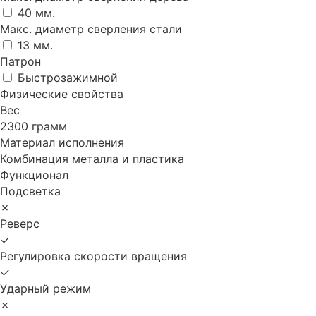
40 мм.
Макс. диаметр сверления стали
13 мм.
Патрон
Быстрозажимной
Физические свойства
Вес
2300 грамм
Материал исполнения
Комбинация металла и пластика
Функционал
Подсветка
✗
Реверс
✓
Регулировка скорости вращения
✓
Ударный режим
✗