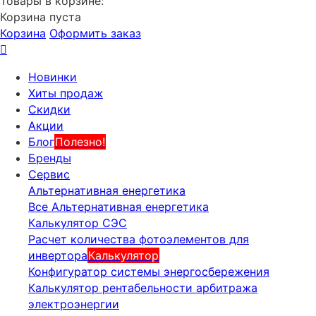
Товары в корзине:
Корзина пуста
Корзина
Оформить заказ
Новинки
Хиты продаж
Скидки
Акции
Блог
Полезно!
Бренды
Сервис
Альтернативная енергетика
Все Альтернативная енергетика
Калькулятор СЭС
Расчет количества фотоэлементов для
инвертора
Калькулятор
Конфигуратор системы энергосбережения
Калькулятор рентабельности арбитража
электроэнергии