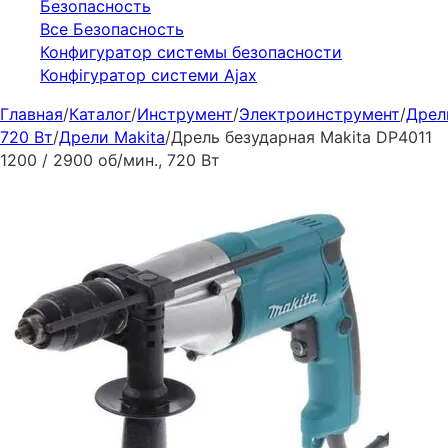
Безопасность
Все Безопасность
Конфигуратор системы безопасности
Конфігуратор системи Ajax
Главная
/
Каталог
/
Инструмент
/
Электроинструмент
/
Дрел
720 Вт
/
Дрели Makita
/
Дрель безударная Makita DP4011
1200 / 2900 об/мин., 720 Вт