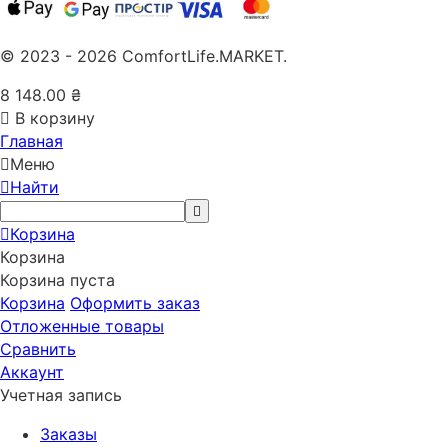
© 2023 - 2026 ComfortLife.MARKET.
8 148.00
₴
В корзину
Главная
Меню
Найти
Корзина
Корзина
Корзина пуста
Корзина
Оформить заказ
Отложенные товары
Сравнить
Аккаунт
Учетная запись
Заказы