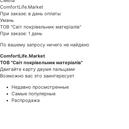
Смела
ComfortLife.Market
При заказе: в день оплаты
Умань
ТОВ "Світ покрівельник матеріалів"
При заказе: 1 день
По вашему запросу ничего не найдено
ComfortLife.Market
ТОВ "Світ покрівельник матеріалів"
Двигайте карту двумя пальцами
Возможно вас это заинтересует
Недавно просмотренные
Самые популярные
Распродажа