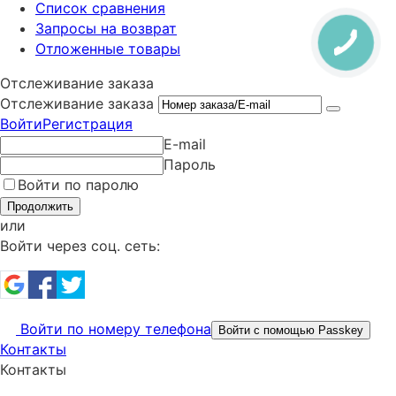
Список сравнения
Запросы на возврат
Отложенные товары
Отслеживание заказа
Отслеживание заказа
Войти
Регистрация
E-mail
Пароль
Войти по паролю
Продолжить
или
Войти через соц. сеть:
Войти по номеру телефона
Войти с помощью Passkey
Контакты
Контакты