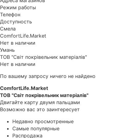
Адреса магазинов
Режим работы
Телефон
Доступность
Смела
ComfortLife.Market
Нет в наличии
Умань
ТОВ "Світ покрівельник матеріалів"
Нет в наличии
По вашему запросу ничего не найдено
ComfortLife.Market
ТОВ "Світ покрівельник матеріалів"
Двигайте карту двумя пальцами
Возможно вас это заинтересует
Недавно просмотренные
Самые популярные
Распродажа