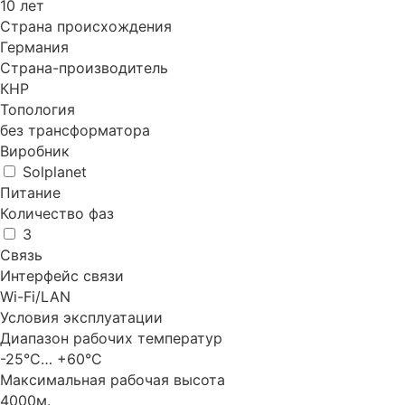
10 лет
Страна происхождения
Германия
Страна-производитель
КНР
Топология
без трансформатора
Виробник
Solplanet
Питание
Количество фаз
3
Связь
Интерфейс связи
Wi-Fi/LAN
Условия эксплуатации
Диапазон рабочих температур
-25°C… +60°C
Максимальная рабочая высота
4000м.