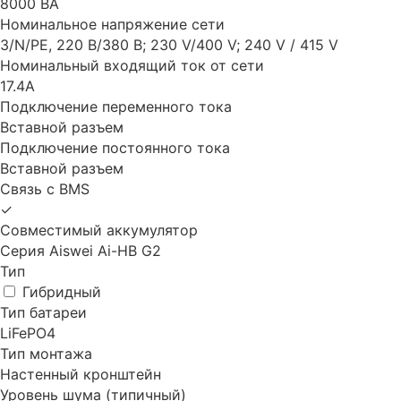
8000 ВА
Номинальное напряжение сети
3/N/PE, 220 В/380 В; 230 V/400 V; 240 V / 415 V
Номинальный входящий ток от сети
17.4А
Подключение переменного тока
Вставной разъем
Подключение постоянного тока
Вставной разъем
Связь с BMS
✓
Совместимый аккумулятор
Серия Aiswei Ai-HB G2
Тип
Гибридный
Тип батареи
LiFePO4
Тип монтажа
Настенный кронштейн
Уровень шума (типичный)