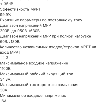
< 35dB
Эффективность MPPT
99.9%
Входящие параметры по постоянному току
Диапазон напряжений MPP
200В. до 950В. /630В.
Диапазон напряжений MPP при полной нагрузке
60В. /180В.
Количество независимых входов/строков MPPT на
вход MPPT
3
Максимальное входное напряжение
1100В.
Максимальный рабочий входящий ток
34.8А.
Максимальный ток короткого замыкания
30А.
Минимальное входное напряжение
16А.