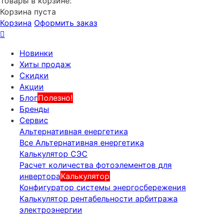
Товары в корзине:
Корзина пуста
Корзина
Оформить заказ
Новинки
Хиты продаж
Скидки
Акции
Блог
Полезно!
Бренды
Сервис
Альтернативная енергетика
Все Альтернативная енергетика
Калькулятор СЭС
Расчет количества фотоэлементов для
инвертора
Калькулятор
Конфигуратор системы энергосбережения
Калькулятор рентабельности арбитража
электроэнергии