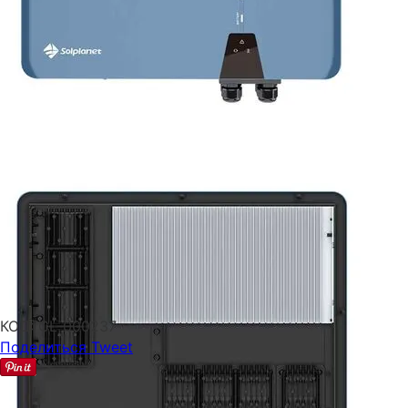
КОД:
CL-000237
Поделиться
Tweet