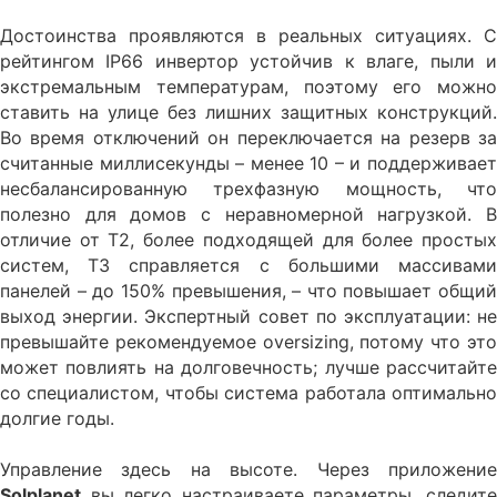
Достоинства проявляются в реальных ситуациях. С
рейтингом IP66 инвертор устойчив к влаге, пыли и
экстремальным температурам, поэтому его можно
ставить на улице без лишних защитных конструкций.
Во время отключений он переключается на резерв за
считанные миллисекунды – менее 10 – и поддерживает
несбалансированную трехфазную мощность, что
полезно для домов с неравномерной нагрузкой. В
отличие от T2, более подходящей для более простых
систем, T3 справляется с большими массивами
панелей – до 150% превышения, – что повышает общий
выход энергии. Экспертный совет по эксплуатации: не
превышайте рекомендуемое oversizing, потому что это
может повлиять на долговечность; лучше рассчитайте
со специалистом, чтобы система работала оптимально
долгие годы.
Управление здесь на высоте. Через приложение
Solplanet
вы легко настраиваете параметры, следите