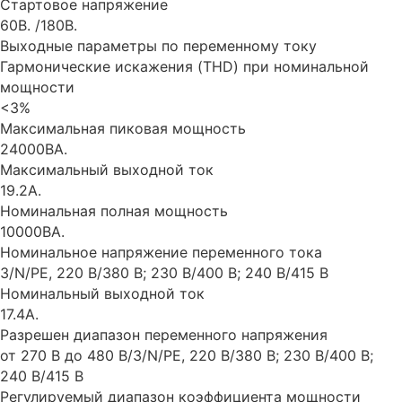
Стартовое напряжение
60В. /180В.
Выходные параметры по переменному току
Гармонические искажения (THD) при номинальной
мощности
<3%
Максимальная пиковая мощность
24000ВА.
Максимальный выходной ток
19.2A.
Номинальная полная мощность
10000ВА.
Номинальное напряжение переменного тока
3/N/PE, 220 В/380 В; 230 В/400 В; 240 В/415 В
Номинальный выходной ток
17.4A.
Разрешен диапазон переменного напряжения
от 270 В до 480 В/3/N/PE, 220 В/380 В; 230 В/400 В;
240 В/415 В
Регулируемый диапазон коэффициента мощности