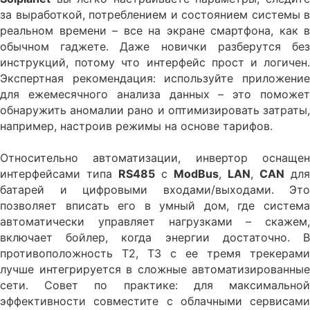
за выработкой, потреблением и состоянием системы в
реальном времени – все на экране смартфона, как в
обычном гаджете. Даже новички разберутся без
инструкций, потому что интерфейс прост и логичен.
Экспертная рекомендация: используйте приложение
для ежемесячного анализа данных – это поможет
обнаружить аномалии рано и оптимизировать затраты,
например, настроив режимы на основе тарифов.
Относительно автоматизации, инвертор оснащен
интерфейсами типа
RS485
с
ModBus
,
LAN
,
CAN
для
батарей и цифровыми входами/выходами. Это
позволяет вписать его в умный дом, где система
автоматически управляет нагрузками – скажем,
включает бойлер, когда энергии достаточно. В
противоположность T2, T3 с ее тремя трекерами
лучше интегрируется в сложные автоматизированные
сети. Совет по практике: для максимальной
эффективности совместите с облачными сервисами