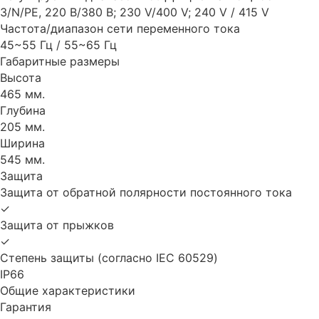
3/N/PE, 220 В/380 В; 230 V/400 V; 240 V / 415 V
Частота/диапазон сети переменного тока
45~55 Гц / 55~65 Гц
Габаритные размеры
Высота
465 мм.
Глубина
205 мм.
Ширина
545 мм.
Защита
Защита от обратной полярности постоянного тока
✓
Защита от прыжков
✓
Степень защиты (согласно IEC 60529)
IP66
Общие характеристики
Гарантия