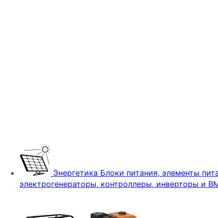
Энергетика
Блоки питания, элементы пита
электрогенераторы, контроллеры, инверторы и B