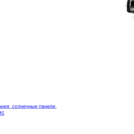
ния, солнечные панели,
MS