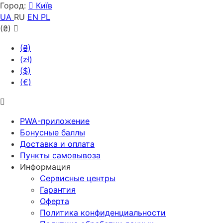
Город:
Київ
UA
RU
EN
PL
(₴)
(₴)
(zł)
($)
(€)
PWA-приложение
Бонусные баллы
Доставка и оплата
Пункты самовывоза
Информация
Сервисные центры
Гарантия
Оферта
Политика конфиденциальности