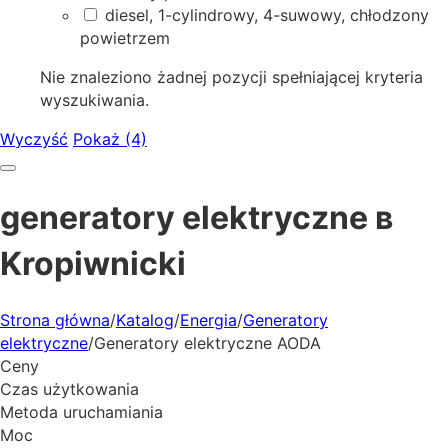
diesel, 1-cylindrowy, 4-suwowy, chłodzony
powietrzem
Nie znaleziono żadnej pozycji spełniającej kryteria
wyszukiwania.
Wyczyść
Pokaż (4)
generatory elektryczne в
Kropiwnicki
Strona główna
/
Katalog
/
Energia
/
Generatory
elektryczne
/
Generatory elektryczne AODA
Ceny
Czas użytkowania
Metoda uruchamiania
Moc