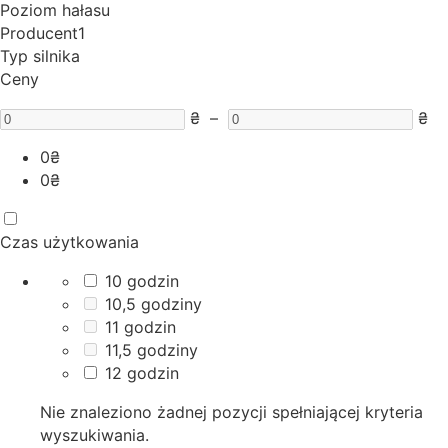
Poziom hałasu
Producent
1
Typ silnika
Ceny
₴
–
₴
0
₴
0
₴
Czas użytkowania
10 godzin
10,5 godziny
11 godzin
11,5 godziny
12 godzin
Nie znaleziono żadnej pozycji spełniającej kryteria
wyszukiwania.