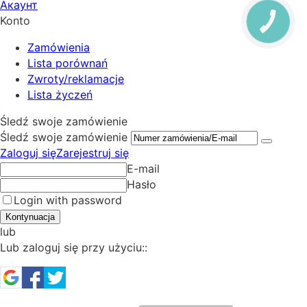
Акаунт
Konto
Zamówienia
Lista porównań
Zwroty/reklamacje
Lista życzeń
Śledź swoje zamówienie
Śledź swoje zamówienie
Zaloguj się
Zarejestruj się
E-mail
Hasło
Login with password
Kontynuacja
lub
Lub zaloguj się przy użyciu::