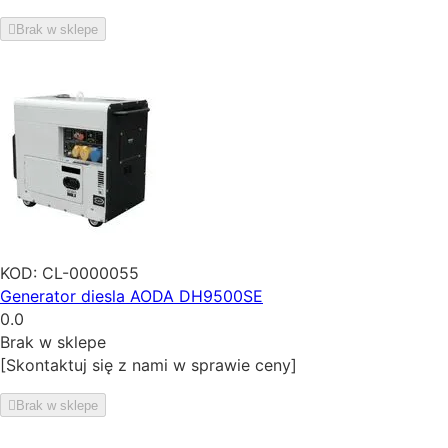
Brak w sklepe
KOD:
CL-0000055
Generator diesla AODA DH9500SE
0.0
Brak w sklepe
[Skontaktuj się z nami w sprawie ceny]
Brak w sklepe