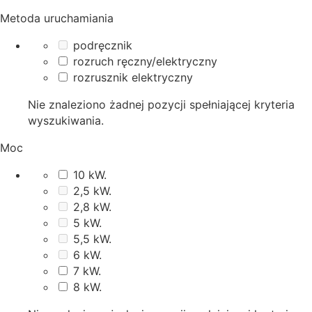
Metoda uruchamiania
podręcznik
rozruch ręczny/elektryczny
rozrusznik elektryczny
Nie znaleziono żadnej pozycji spełniającej kryteria
wyszukiwania.
Moc
10 kW.
2,5 kW.
2,8 kW.
5 kW.
5,5 kW.
6 kW.
7 kW.
8 kW.