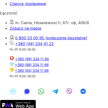
Список порівняння
Łączność
m. Сміла, Незалежності, 67г. оф, 406/6
Zobacz na mapie
0 800 33 00 95
(połączenie bezpłatne)
+380 (44) 334 41 22
Pn-Pt 9:00-18:00
+380 (99) 334 11 66
+380 (98) 334 11 66
+380 (93) 334 11 66
Pn-Pt 9:00-18:00