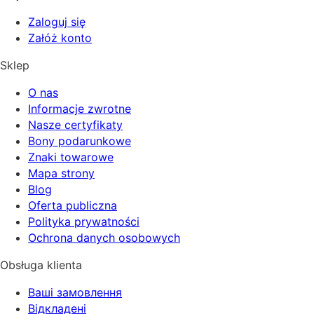
Zaloguj się
Załóż konto
Sklep
O nas
Informacje zwrotne
Nasze certyfikaty
Bony podarunkowe
Znaki towarowe
Mapa strony
Blog
Oferta publiczna
Polityka prywatności
Ochrona danych osobowych
Obsługa klienta
Ваші замовлення
Відкладені