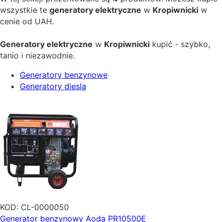
wszystkie te
generatory elektryczne
w
Kropiwnicki
w
cenie od
UAH.
Generatory elektryczne
w
Kropiwnicki
kupić - szybko,
tanio i niezawodnie.
Generatory benzynowe
Generatory diesla
KOD:
CL-0000050
Generator benzynowy Aoda PR10500E