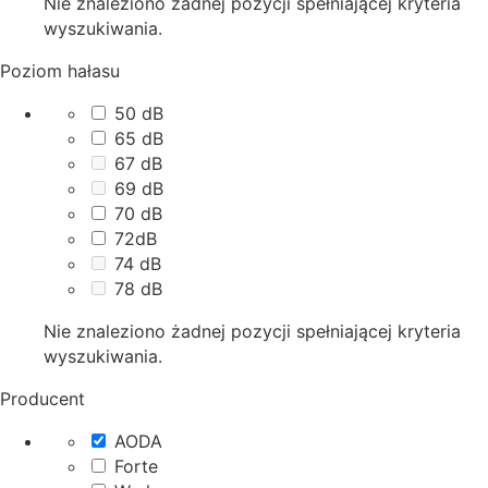
Nie znaleziono żadnej pozycji spełniającej kryteria
wyszukiwania.
Poziom hałasu
50 dB
65 dB
67 dB
69 dB
70 dB
72dB
74 dB
78 dB
Nie znaleziono żadnej pozycji spełniającej kryteria
wyszukiwania.
Producent
AODA
Forte