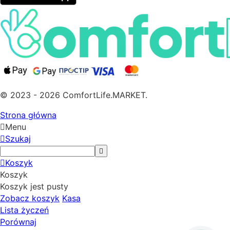
© 2023 - 2026 ComfortLife.MARKET.
Strona główna
Menu
Szukaj
Koszyk
Koszyk
Koszyk jest pusty
Zobacz koszyk
Kasa
Lista życzeń
Porównaj