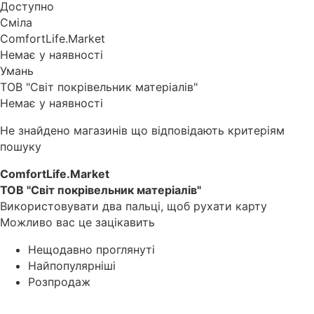
Доступно
Сміла
ComfortLife.Market
Немає у наявності
Умань
ТОВ "Світ покрівельник матеріалів"
Немає у наявності
Не знайдено магазинів що відповідають критеріям
пошуку
ComfortLife.Market
ТОВ "Світ покрівельник матеріалів"
Використовувати два пальці, щоб рухати карту
Можливо вас це зацікавить
Нещодавно проглянуті
Найпопулярніші
Розпродаж