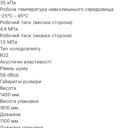
35 кПа
Робоча температура навколишнього середовища
-25℃～45℃
Робочий тиск (висока сторона)
4.4 МПа
Робочий тиск (низька сторона)
1.5 МПа
Тип холодоагенту
R32
Акустичні властивості
Рівень шуму
58 dB(a)
Габаритні розміри
Висота
1450 мм.
Висота упаковки
1610 мм.
Довжина
1100 мм.
Довжина упаковки