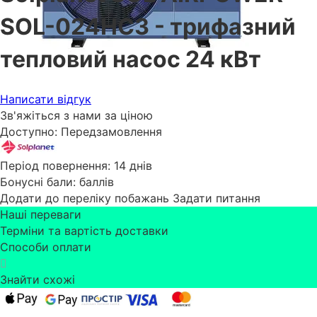
SOL-024HC3 - трифазний
тепловий насос 24 кВт
Написати відгук
Зв'яжіться з нами за ціною
Доступно:
Передзамовлення
Період повернення:
14 днів
Бонусні бали:
баллів
Додати до переліку побажань
Задати питання
Наші переваги
Терміни та вартість доставки
Способи оплати
Знайти схожі