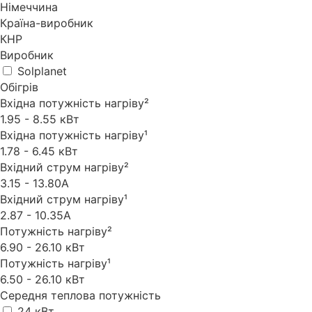
Німеччина
Країна-виробник
КНР
Виробник
Solplanet
Обігрів
Вхідна потужність нагріву²
1.95 - 8.55 кВт
Вхідна потужність нагріву¹
1.78 - 6.45 кВт
Вхідний струм нагріву²
3.15 - 13.80А
Вхідний струм нагріву¹
2.87 - 10.35А
Потужність нагріву²
6.90 - 26.10 кВт
Потужність нагріву¹
6.50 - 26.10 кВт
Середня теплова потужність
24 кВт