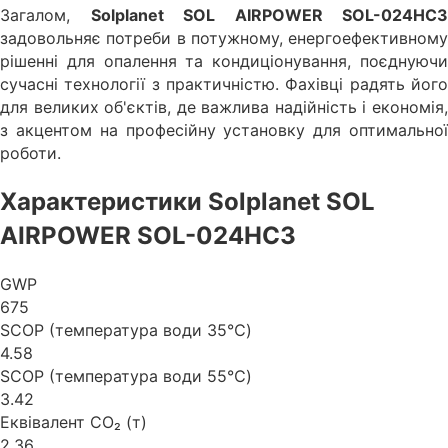
Загалом,
Solplanet SOL AIRPOWER SOL-024HC3
задовольняє потреби в потужному, енергоефективному
рішенні для опалення та кондиціонування, поєднуючи
сучасні технології з практичністю. Фахівці радять його
для великих об'єктів, де важлива надійність і економія,
з акцентом на професійну установку для оптимальної
роботи.
Характеристики Solplanet SOL
AIRPOWER SOL-024HC3
GWP
675
SCOP (температура води 35℃)
4.58
SCOP (температура води 55℃)
3.42
Еквівалент CO₂ (т)
2.36