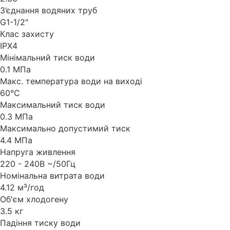
З’єднання водяних труб
G1-1/2"
Клас захисту
IPX4
Мінімальний тиск води
0.1 МПа
Макс. температура води на виході
60℃
Максимальний тиск води
0.3 МПа
Максимально допустимий тиск
4.4 МПа
Напруга живлення
220 - 240В ~/50Гц
Номінальна витрата води
4.12 м³/год
Об'єм хлодогену
3.5 кг
Падіння тиску води