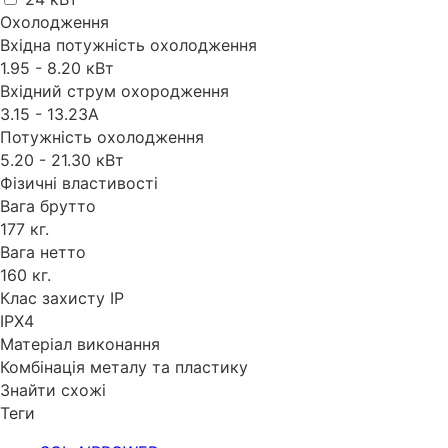
Охолодження
Вхідна потужність охолодження
1.95 - 8.20 кВт
Вхідний струм охородження
3.15 - 13.23А
Потужність охолодження
5.20 - 21.30 кВт
Фізичні властивості
Вага брутто
177 кг.
Вага нетто
160 кг.
Клас захисту IP
IPX4
Матеріал виконання
Комбінація металу та пластику
Знайти схожі
Теги