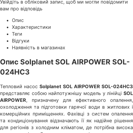
Увійдіть в обліковий запис, щоб ми могли повідомити
вам про відповідь
Опис
Характеристики
Теги
Відгуки
Наявність в магазинах
Опис Solplanet SOL AIRPOWER SOL-
024HC3
Тепловий насос
Solplanet SOL AIRPOWER SOL-024HC
представляє собою найпотужнішу модель у лінійці
SOL
AIRPOWER
, призначену для ефективного опалення,
охолодження та підготовки гарячої води в житлових і
комерційних приміщеннях. Фахівці з систем опалення
та кондиціонування відзначають її як надійне рішення
для регіонів з холодним кліматом, де потрібна висока