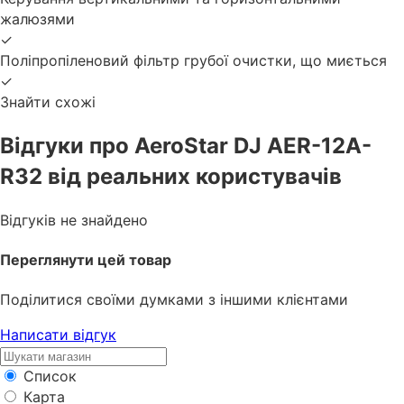
жалюзями
✓
Поліпропіленовий фільтр грубої очистки, що миється
✓
Знайти схожі
Відгуки про AeroStar DJ AER-12A-
R32 від реальних користувачів
Відгуків не знайдено
Переглянути цей товар
Поділитися своїми думками з іншими клієнтами
Написати відгук
Список
Карта