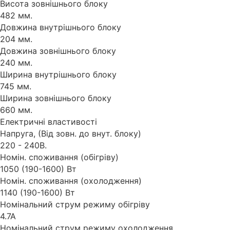
Висота зовнішнього блоку
482 мм.
Довжина внутрішнього блоку
204 мм.
Довжина зовнішнього блоку
240 мм.
Ширина внутрішнього блоку
745 мм.
Ширина зовнішнього блоку
660 мм.
Електричні властивості
Напруга, (Від зовн. до внут. блоку)
220 - 240В.
Номін. споживання (обігріву)
1050 (190-1600) Вт
Номін. споживання (охолодження)
1140 (190-1600) Вт
Номінальний струм режиму обігріву
4.7А
Номінальний струм режиму охолодження