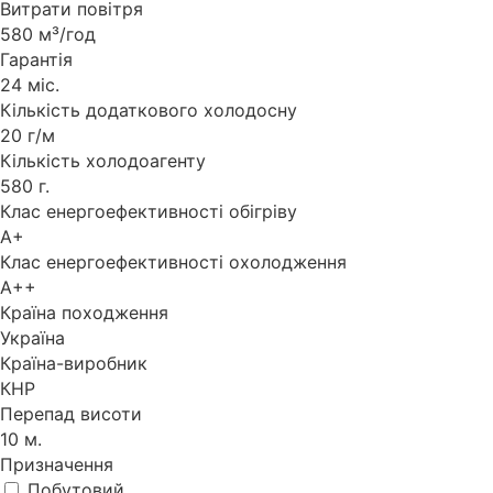
Витрати повітря
580 м³/год
Гарантія
24 міс.
Кількість додаткового холодосну
20 г/м
Кількість холодоагенту
580 г.
Клас енергоефективності обігріву
A+
Клас енергоефективності охолодження
A++
Країна походження
Україна
Країна-виробник
КНР
Перепад висоти
10 м.
Призначення
Побутовий