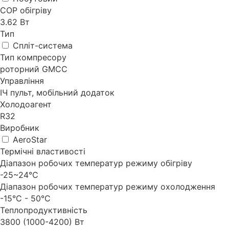
СОР обігріву
3.62 Bт
Тип
Спліт-система
Тип компресору
роторний GMCC
Управління
ІЧ пульт, мобільний додаток
Холодоагент
R32
Виробник
AeroStar
Термічні властивості
Діапазон робочих температур режиму обігріву
-25~24°С
Діапазон робочих температур режиму охолодження
-15°С - 50°С
Теплопродуктивність
3800 (1000-4200) Вт