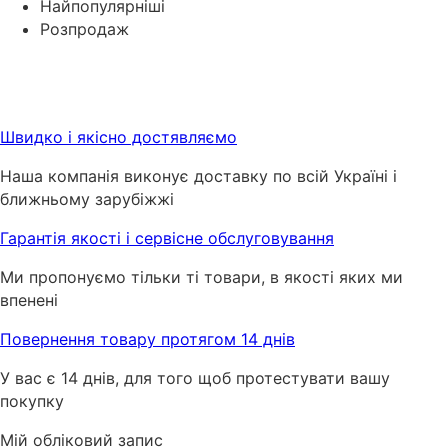
Найпопулярніші
Розпродаж
Швидко і якісно достявляємо
Наша компанія виконує доставку по всій Україні і
ближньому зарубіжжі
Гарантія якості і сервісне обслуговування
Ми пропонуємо тільки ті товари, в якості яких ми
впенені
Повернення товару протягом 14 днів
У вас є 14 днів, для того щоб протестувати вашу
покупку
Мій обліковий запис