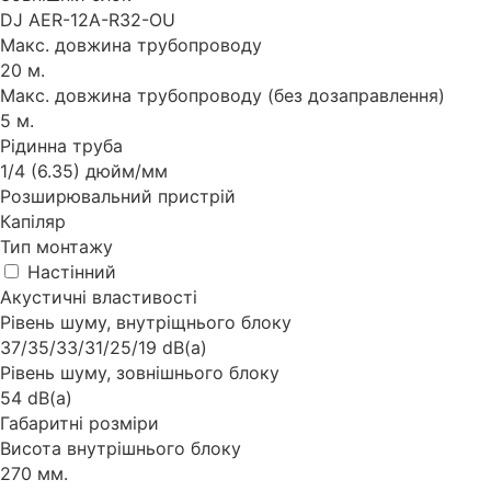
DJ AER-12A-R32-OU
Макс. довжина трубопроводу
20 м.
Макс. довжина трубопроводу (без дозаправлення)
5 м.
Рідинна труба
1/4 (6.35) дюйм/мм
Розширювальний пристрій
Капіляр
Тип монтажу
Настінний
Акустичні властивості
Рівень шуму, внутріщнього блоку
37/35/33/31/25/19 dB(a)
Рівень шуму, зовнішнього блоку
54 dB(a)
Габаритні розміри
Висота внутрішнього блоку
270 мм.