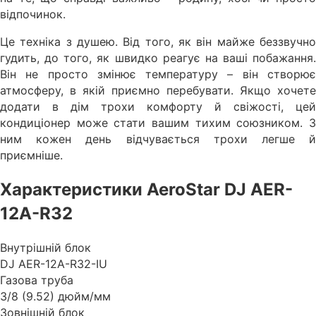
відпочинок.
Це техніка з душею. Від того, як він майже беззвучно
гудить, до того, як швидко реагує на ваші побажання.
Він не просто змінює температуру – він створює
атмосферу, в якій приємно перебувати. Якщо хочете
додати в дім трохи комфорту й свіжості, цей
кондиціонер може стати вашим тихим союзником. З
ним кожен день відчувається трохи легше й
приємніше.
Характеристики AeroStar DJ AER-
12A-R32
Внутрішній блок
DJ AER-12A-R32-IU
Газова труба
3/8 (9.52) дюйм/мм
Зовнішній блок