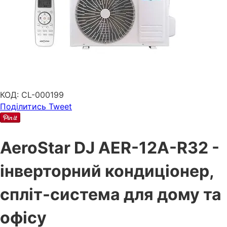
КОД:
CL-000199
Поділитись
Tweet
AeroStar DJ AER-12A-R32 -
інверторний кондиціонер,
спліт-система для дому та
офісу