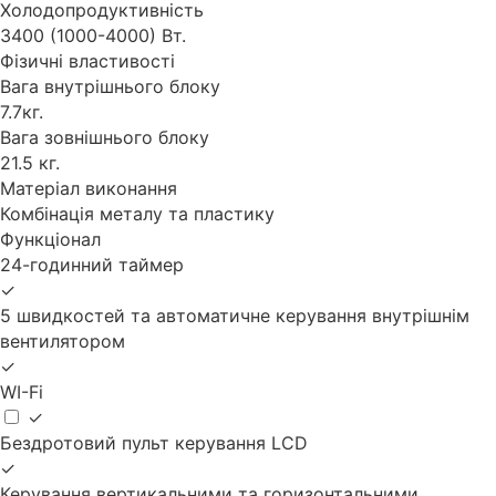
Холодопродуктивність
3400 (1000-4000) Вт.
Фізичні властивості
Вага внутрішнього блоку
7.7кг.
Вага зовнішнього блоку
21.5 кг.
Матеріал виконання
Комбінація металу та пластику
Функціонал
24-годинний таймер
✓
5 швидкостей та автоматичне керування внутрішнім
вентилятором
✓
WI-Fi
✓
Бездротовий пульт керування LCD
✓
Керування вертикальними та горизонтальними