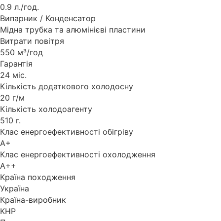
0.9 л./год.
Випарник / Конденсатор
Мідна трубка та алюмінієві пластини
Витрати повітря
550 м³/год
Гарантія
24 міс.
Кількість додаткового холодосну
20 г/м
Кількість холодоагенту
510 г.
Клас енергоефективності обігріву
A+
Клас енергоефективності охолодження
A++
Країна походження
Україна
Країна-виробник
КНР