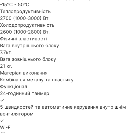
-15°С - 50°С
Теплопродуктивність
2700 (1000-3000) Вт
Холодопродуктивність
2600 (1000-2800) Вт.
Фізичні властивості
Вага внутрішнього блоку
7.7кг.
Вага зовнішнього блоку
21 кг.
Матеріал виконання
Комбінація металу та пластику
Функціонал
24-годинний таймер
✓
5 швидкостей та автоматичне керування внутрішнім
вентилятором
✓
WI-Fi