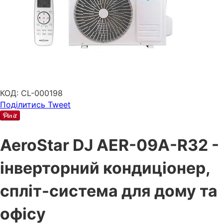
КОД:
CL-000198
Поділитись
Tweet
AeroStar DJ AER-09A-R32 -
інверторний кондиціонер,
спліт-система для дому та
офісу