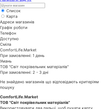
Список
Карта
Адреси магазинів
Графік роботи
Телефон
Доступно
Сміла
ComfortLife.Market
При замовленні: 1 день
Умань
ТОВ "Світ покрівельник матеріалів"
При замовленні: 2 - 3 дні
Не знайдено магазинів що відповідають критеріям
пошуку
ComfortLife.Market
ТОВ "Світ покрівельник матеріалів"
Використовувати два пальці, щоб рухати карту