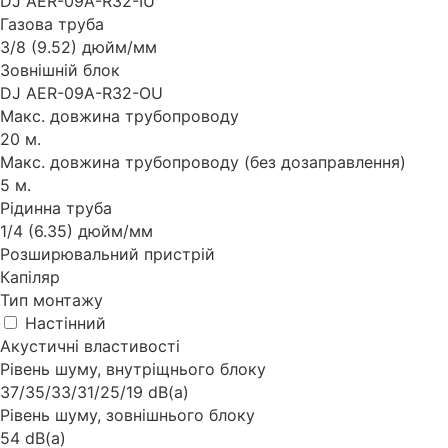
DJ AER-09A-R32-IU
Газова труба
3/8 (9.52) дюйм/мм
Зовнішній блок
DJ AER-09A-R32-OU
Макс. довжина трубопроводу
20 м.
Макс. довжина трубопроводу (без дозаправлення)
5 м.
Рідинна труба
1/4 (6.35) дюйм/мм
Розширювальний пристрій
Капіляр
Тип монтажу
Настінний
Акустичні властивості
Рівень шуму, внутріщнього блоку
37/35/33/31/25/19 dB(a)
Рівень шуму, зовнішнього блоку
54 dB(a)