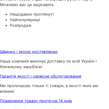
Можливо вас це зацікавить
Нещодавно проглянуті
Найпопулярніші
Розпродаж
Швидко і якісно достявляємо
Наша компанія виконує доставку по всій Україні і
ближньому зарубіжжі
Гарантія якості і сервісне обслуговування
Ми пропонуємо тільки ті товари, в якості яких ми
впенені
Повернення товару протягом 14 днів