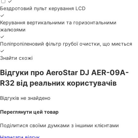
✓
Бездротовий пульт керування LCD
✓
Керування вертикальними та горизонтальними
жалюзями
✓
Поліпропіленовий фільтр грубої очистки, що миється
✓
Знайти схожі
Відгуки про AeroStar DJ AER-09A-
R32 від реальних користувачів
Відгуків не знайдено
Переглянути цей товар
Поділитися своїми думками з іншими клієнтами
Написати відгук