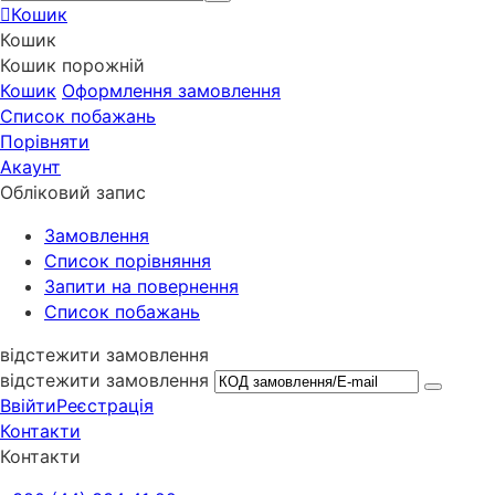
Кошик
Кошик
Кошик порожній
Кошик
Оформлення замовлення
Список побажань
Порівняти
Акаунт
Обліковий запис
Замовлення
Cписок порівняння
Запити на повернення
Список побажань
відстежити замовлення
відстежити замовлення
Ввійти
Реєстрація
Контакти
Контакти