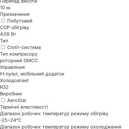
Перепад висоти
10 м.
Призначення
Побутовий
СОР обігріву
4.09 Bт
Тип
Спліт-система
Тип компресору
роторний GMCC
Управління
ІЧ пульт, мобільний додаток
Холодоагент
R32
Виробник
AeroStar
Термічні властивості
Діапазон робочих температур режиму обігріву
-25~24°С
Діапазон робочих температур режиму охолодження