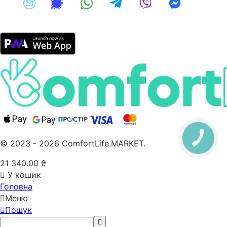
© 2023 - 2026 ComfortLife.MARKET.
21 340.00
₴
У кошик
Головна
Меню
Пошук