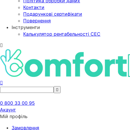
Політика обробки даних
Контакти
Подарункові сертифікати
Повернення
Інструменти
Калькулятор рентабельності СЕС
0 800 33 00 95
Акаунт
Мій профіль
Замовлення