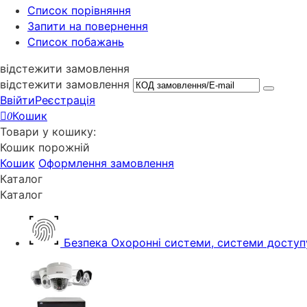
Cписок порівняння
Запити на повернення
Список побажань
відстежити замовлення
відстежити замовлення
Ввійти
Реєстрація
Кошик
0
Товари у кошику:
Кошик порожній
Кошик
Оформлення замовлення
Каталог
Каталог
Безпека
Охоронні системи, системи доступ