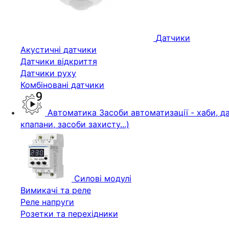
Датчики
Акустичні датчики
Датчики відкриття
Датчики руху
Комбіновані датчики
Автоматика
Засоби автоматизації - хаби, да
кпапани, засоби захисту...)
Силові модулі
Вимикачі та реле
Реле напруги
Розетки та перехідники