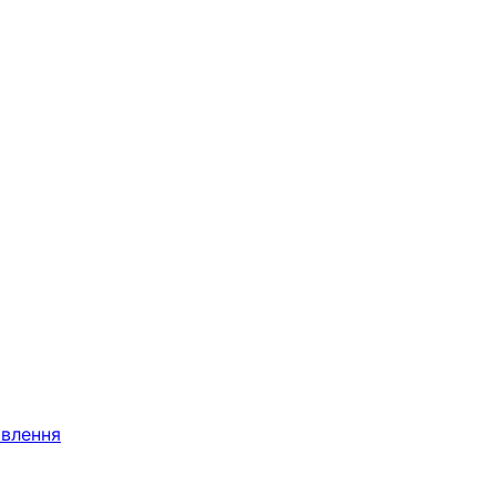
влення