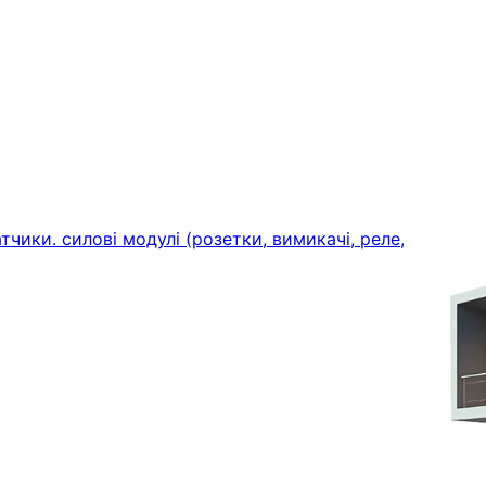
тчики. силові модулі (розетки, вимикачі, реле,