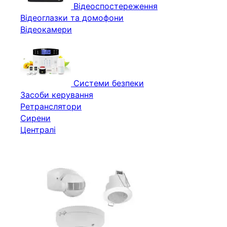
Відеоспостереження
Відеоглазки та домофони
Відеокамери
Системи безпеки
Засоби керування
Ретранслятори
Сирени
Централі