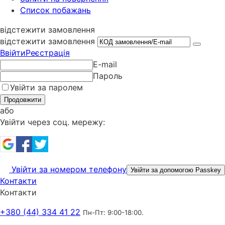
Список побажань
відстежити замовлення
відстежити замовлення
Ввійти
Реєстрація
E-mail
Пароль
Увійти за паролем
Продовжити
або
Увійти через соц. мережу:
Увійти за номером телефону
Увійти за допомогою Passkey
Контакти
Контакти
+380 (44) 334 41 22
Пн-Пт: 9:00-18:00.