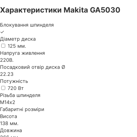
Характеристики Makita GA5030
Блокування шпинделя
✓
Діаметр диска
125 мм.
Напруга живлення
220В.
Посадковий отвір диска Ø
22.23
Потужність
720 Вт
Різьба шпинделя
М14х2
Габаритні розміри
Висота
138 мм.
Довжина