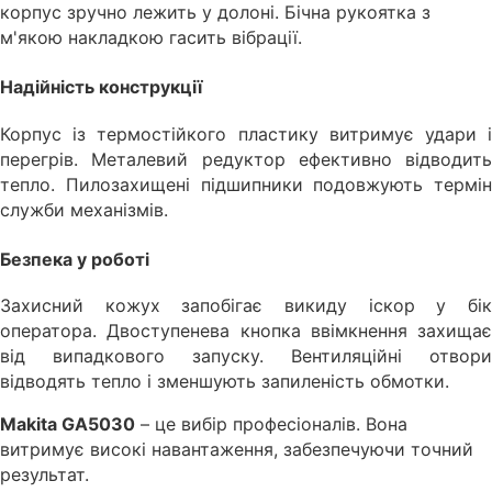
корпус зручно лежить у долоні. Бічна рукоятка з
м'якою накладкою гасить вібрації.
Надійність конструкції
Корпус із термостійкого пластику витримує удари і
перегрів. Металевий редуктор ефективно відводить
тепло. Пилозахищені підшипники подовжують термін
служби механізмів.
Безпека у роботі
Захисний кожух запобігає викиду іскор у бік
оператора. Двоступенева кнопка ввімкнення захищає
від випадкового запуску. Вентиляційні отвори
відводять тепло і зменшують запиленість обмотки.
Makita GA5030
– це вибір професіоналів. Вона
витримує високі навантаження, забезпечуючи точний
результат.