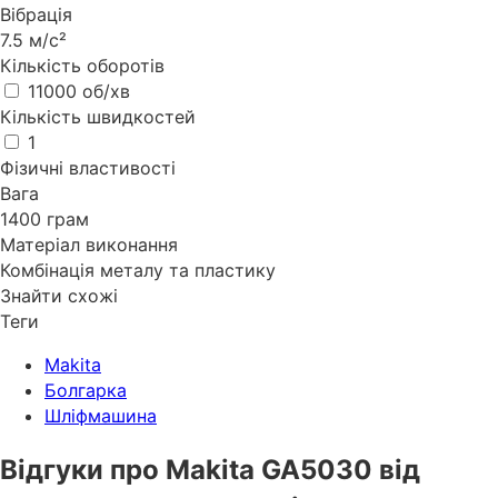
Вібрація
7.5 м/с²
Кількість оборотів
11000 об/хв
Кількість швидкостей
1
Фізичні властивості
Вага
1400 грам
Матеріал виконання
Комбінація металу та пластику
Знайти схожі
Теги
Makita
Болгарка
Шліфмашина
Відгуки про Makita GA5030 від