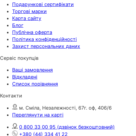
Подарункові сертифікати
Торгові марки
Карта сайту
Блог
Публічна оферта
Політика конфіденційності
Захист персональних даних
Сервіс покупців
Ваші замовлення
Відкладені
Список порівняння
Контакти
м. Сміла, Незалежності, 67г. оф, 406/6
Переглянути на карті
0 800 33 00 95
(дзвінок безкоштовний)
+380 (44) 334 41 22