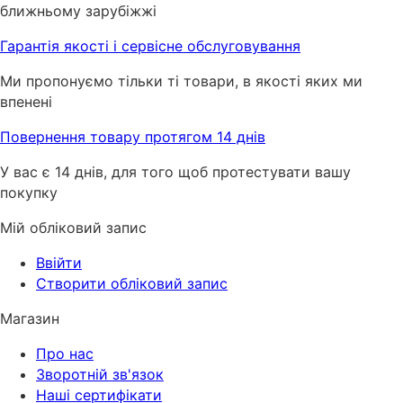
ближньому зарубіжжі
Гарантія якості і сервісне обслуговування
Ми пропонуємо тільки ті товари, в якості яких ми
впенені
Повернення товару протягом 14 днів
У вас є 14 днів, для того щоб протестувати вашу
покупку
Мій обліковий запис
Ввійти
Створити обліковий запис
Магазин
Про нас
Зворотній зв'язок
Наші сертифікати