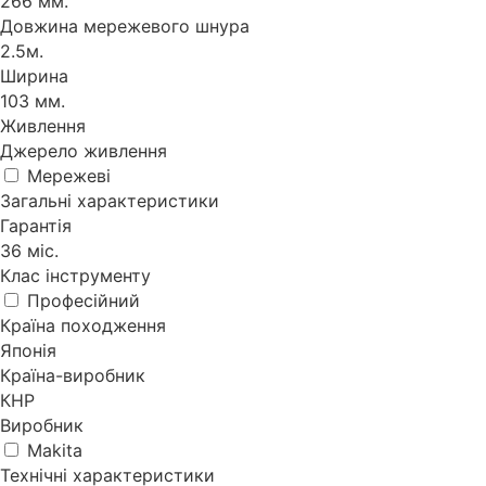
266 мм.
Довжина мережевого шнура
2.5м.
Ширина
103 мм.
Живлення
Джерело живлення
Мережеві
Загальні характеристики
Гарантія
36 міс.
Клас інструменту
Професійний
Країна походження
Японія
Країна-виробник
КНР
Виробник
Makita
Технічні характеристики