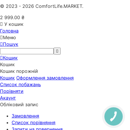
© 2023 - 2026 ComfortLife.MARKET.
2 999.00
₴
У кошик
Головна
Меню
Пошук
Кошик
Кошик
Кошик порожній
Кошик
Оформлення замовлення
Список побажань
Порівняти
Акаунт
Обліковий запис
Замовлення
Cписок порівняння
Запити на повернення