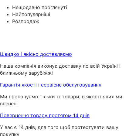
Нещодавно проглянуті
Найпопулярніші
Розпродаж
Швидко і якісно достявляємо
Наша компанія виконує доставку по всій Україні і
ближньому зарубіжжі
Гарантія якості і сервісне обслуговування
Ми пропонуємо тільки ті товари, в якості яких ми
впенені
Повернення товару протягом 14 днів
У вас є 14 днів, для того щоб протестувати вашу
покупку