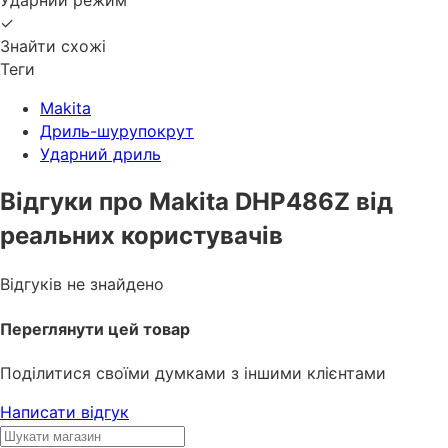
✓
Знайти схожі
Теги
Makita
Дриль-шурупокрут
Ударний дриль
Відгуки про Makita DHP486Z від
реальних користувачів
Відгуків не знайдено
Переглянути цей товар
Поділитися своїми думками з іншими клієнтами
Написати відгук