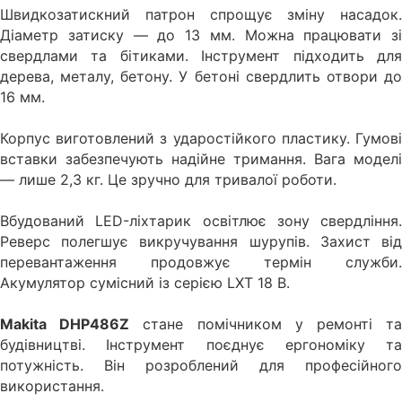
Швидкозатискний патрон спрощує зміну насадок.
Діаметр затиску — до 13 мм. Можна працювати зі
свердлами та бітиками. Інструмент підходить для
дерева, металу, бетону. У бетоні свердлить отвори до
16 мм.
Корпус виготовлений з ударостійкого пластику. Гумові
вставки забезпечують надійне тримання. Вага моделі
— лише 2,3 кг. Це зручно для тривалої роботи.
Вбудований LED-ліхтарик освітлює зону свердління.
Реверс полегшує викручування шурупів. Захист від
перевантаження продовжує термін служби.
Акумулятор сумісний із серією LXT 18 В.
Makita DHP486Z
стане помічником у ремонті т
будівництві. Інструмент поєднує ергономіку та
потужність. Він розроблений для професійного
використання.