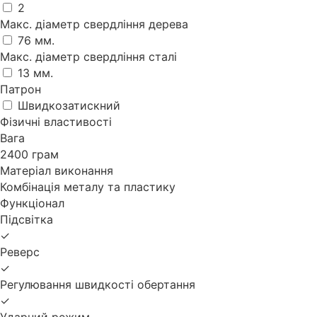
2
Макс. діаметр свердління дерева
76 мм.
Макс. діаметр свердління сталі
13 мм.
Патрон
Швидкозатискний
Фізичні властивості
Вага
2400 грам
Матеріал виконання
Комбінація металу та пластику
Функціонал
Підсвітка
✓
Реверс
✓
Регулювання швидкості обертання
✓
Ударний режим