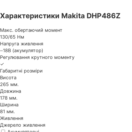
Характеристики Makita DHP486Z
Макс. обертаючий момент
130/65 Нм
Напруга живлення
⎓18В (акумулятор)
Регулювання крутного моменту
✓
Габаритні розміри
Висота
265 мм.
Довжина
178 мм.
Ширина
81 мм.
Живлення
Джерело живлення
Акумуляторні