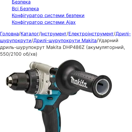
Безпека
Всі Безпека
Конфігуратор системи безпеки
Конфігуратор системи Ajax
Головна
/
Каталог
/
Інструмент
/
Електроінструмент
/
Дрилі-
шурупокрути
/
Дрилі-шурупокрути Makita
/
Ударний
дриль-шурупокрут Makita DHP486Z (акумуляторний,
550/2100 об/хв)