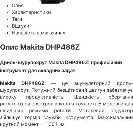
Опис
Характеристики
Теги
Відгуки
Наявність в магазинах
Опис Makita DHP486Z
Дриль-шурупокрут Makita DHP486Z: професійний
інструмент для складних задач
Makita DHP486Z
— це акумуляторний дриль
шурупокрут. Потужний безщітковий двигун забезпечує
високу продуктивність. Швидкість обертання
регулюється електронікою для точності. У моделі є два
швидкісні режими роботи. Металевий редуктор
збільшує термін служби інструмента. Максимальний
крутний момент — 130 Н·м.