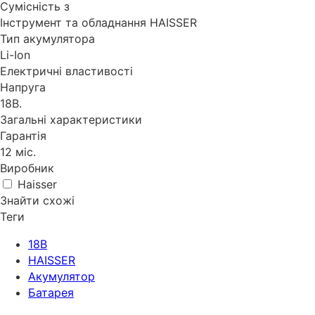
Сумісність з
Інструмент та обладнання HAISSER
Тип акумулятора
Li-Ion
Електричні властивості
Напруга
18В.
Загальні характеристики
Гарантія
12 міс.
Виробник
Haisser
Знайти схожі
Теги
18В
HAISSER
Акумулятор
Батарея