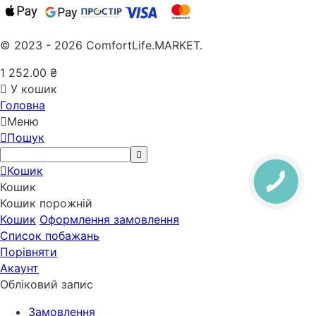
© 2023 - 2026 ComfortLife.MARKET.
1 252.00
₴
У кошик
Головна
Меню
Пошук
Кошик
Кошик
Кошик порожній
Кошик
Оформлення замовлення
Список побажань
Порівняти
Акаунт
Обліковий запис
Замовлення