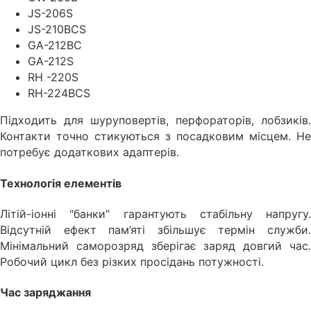
JS-206S
JS-210BCS
GA-212BC
GA-212S
RH -220S
RH-224BCS
Підходить для шуруповертів, перфораторів, лобзиків.
Контакти точно стикуються з посадковим місцем. Не
потребує додаткових адаптерів.
Технологія елементів
Літій-іонні "банки" гарантують стабільну напругу.
Відсутній ефект пам’яті збільшує термін служби.
Мінімальний саморозряд зберігає заряд довгий час.
Робочий цикл без різких просідань потужності.
Час заряджання