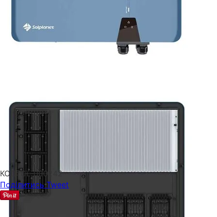
КОД:
CL-000242
Поділитись
Tweet