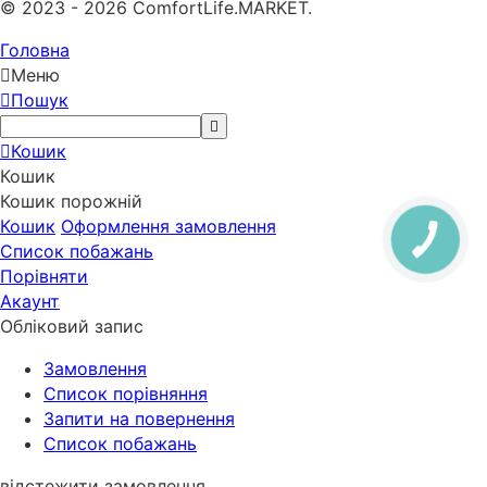
© 2023 - 2026 ComfortLife.MARKET.
Головна
Меню
Пошук
Кошик
Кошик
Кошик порожній
Кошик
Оформлення замовлення
Список побажань
Порівняти
Акаунт
Обліковий запис
Замовлення
Cписок порівняння
Запити на повернення
Список побажань
відстежити замовлення