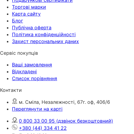
Торгові марки
Карта сайту
Блог
Публічна оферта
Політика конфіденційності
Захист персональних даних
Сервіс покупців
Ваші замовлення
Відкладені
Список порівняння
Контакти
м. Сміла, Незалежності, 67г. оф, 406/6
Переглянути на карті
0 800 33 00 95
(дзвінок безкоштовний)
+380 (44) 334 41 22