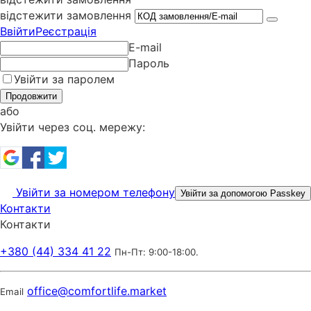
відстежити замовлення
Ввійти
Реєстрація
E-mail
Пароль
Увійти за паролем
Продовжити
або
Увійти через соц. мережу:
Увійти за номером телефону
Увійти за допомогою Passkey
Контакти
Контакти
+380 (44) 334 41 22
Пн-Пт: 9:00-18:00.
office@comfortlife.market
Email