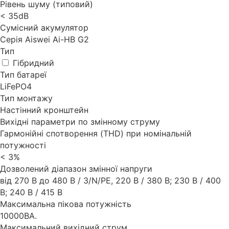
Рівень шуму (типовий)
< 35dB
Сумісний акумулятор
Серія Aiswei Ai-HB G2
Тип
Гібридний
Тип батареї
LiFePO4
Тип монтажу
Настінний кронштейн
Вихідні параметри по змінному струму
Гармонійні спотворення (THD) при номінальній
потужності
< 3%
Дозволений діапазон змінної напруги
від 270 В до 480 В / 3/N/PE, 220 В / 380 В; 230 В / 400
В; 240 В / 415 В
Максимальна пікова потужність
10000ВА.
Максимальний вихідний струм