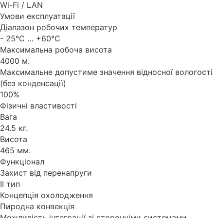
Wi-Fi / LAN
Умови експлуатації
Діапазон робочих температур
- 25°C … +60°C
Максимальна робоча висота
4000 м.
Максимальне допустиме значення відносної вологості
(без конденсації)
100%
Фізичні властивості
Вага
24.5 кг.
Висота
465 мм.
Функціонал
Захист від перенапруги
II тип
Концепція охолодження
Пиродна конвекція
Можливість інтеграції зі сторонніми системами