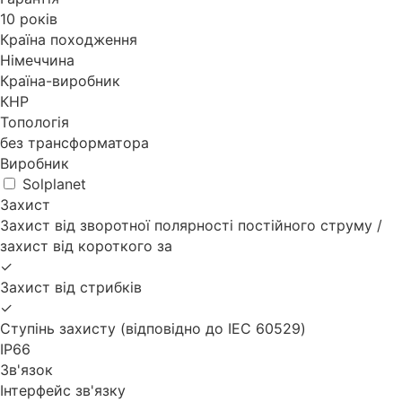
10 років
Країна походження
Німеччина
Країна-виробник
КНР
Топологія
без трансформатора
Виробник
Solplanet
Захист
Захист від зворотної полярності постійного струму /
захист від короткого за
✓
Захист від стрибків
✓
Ступінь захисту (відповідно до IEC 60529)
IP66
Зв'язок
Інтерфейс зв'язку