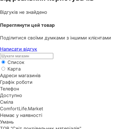
Відгуків не знайдено
Переглянути цей товар
Поділитися своїми думками з іншими клієнтами
Написати відгук
Список
Карта
Адреси магазинів
Графік роботи
Телефон
Доступно
Сміла
ComfortLife.Market
Немає у наявності
Умань
ТОВ "Світ покрівельник матеріалів"