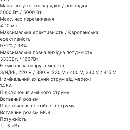
Макс. потужність зарядки / розрядки
5000 Вт / 5000 Вт
Макс. час перемикання
≤ 10 мс
Максимальна ефективність / Європейська
ефективність
97.2% / 98%
Максимальна повна вихідна потужність
3333Вт. / 1667Вт.
Номінальна напруга мережі
3/N/PE, 220 V / 380 V; 230 V / 400 V; 240 V / 415 V
Номінальний вхідний струм від мережі
14.5А
Підключення змінного струму
Вставний роз'єм
Підключення постійного струму
Вставний роз'єм MC4
Потужність
5 кВт.