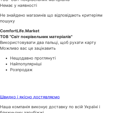
Немає у наявності
Не знайдено магазинів що відповідають критеріям
пошуку
ComfortLife.Market
ТОВ "Світ покрівельник матеріалів"
Використовувати два пальці, щоб рухати карту
Можливо вас це зацікавить
Нещодавно проглянуті
Найпопулярніші
Розпродаж
Швидко і якісно достявляємо
Наша компанія виконує доставку по всій Україні і
ближньому зарубіжжі