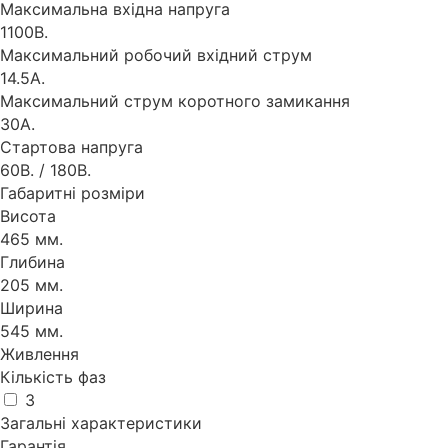
Максимальна вхідна напруга
1100В.
Максимальний робочий вхідний струм
14.5А.
Максимальний струм коротного замикання
30А.
Стартова напруга
60В. / 180В.
Габаритні розміри
Висота
465 мм.
Глибина
205 мм.
Ширина
545 мм.
Живлення
Кількість фаз
3
Загальні характеристики
Гарантія