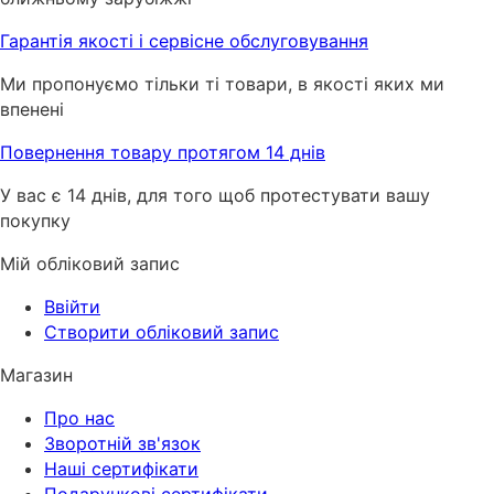
Гарантія якості і сервісне обслуговування
Ми пропонуємо тільки ті товари, в якості яких ми
впенені
Повернення товару протягом 14 днів
У вас є 14 днів, для того щоб протестувати вашу
покупку
Мій обліковий запис
Ввійти
Створити обліковий запис
Магазин
Про нас
Зворотній зв'язок
Наші сертифікати
Подарункові сертифікати