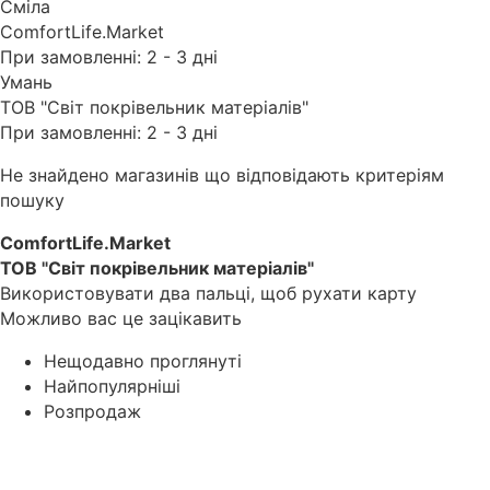
Сміла
ComfortLife.Market
При замовленні: 2 - 3 дні
Умань
ТОВ "Світ покрівельник матеріалів"
При замовленні: 2 - 3 дні
Не знайдено магазинів що відповідають критеріям
пошуку
ComfortLife.Market
ТОВ "Світ покрівельник матеріалів"
Використовувати два пальці, щоб рухати карту
Можливо вас це зацікавить
Нещодавно проглянуті
Найпопулярніші
Розпродаж