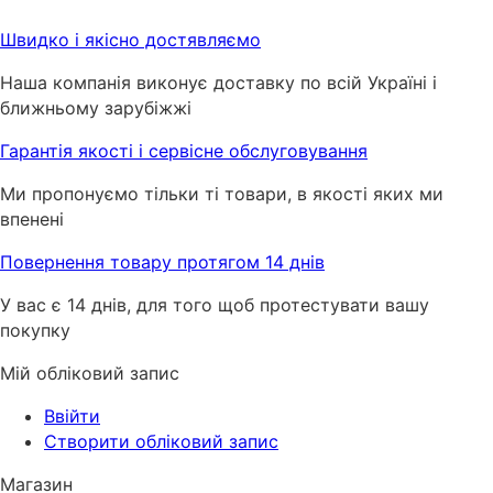
Швидко і якісно достявляємо
Наша компанія виконує доставку по всій Україні і
ближньому зарубіжжі
Гарантія якості і сервісне обслуговування
Ми пропонуємо тільки ті товари, в якості яких ми
впенені
Повернення товару протягом 14 днів
У вас є 14 днів, для того щоб протестувати вашу
покупку
Мій обліковий запис
Ввійти
Створити обліковий запис
Магазин