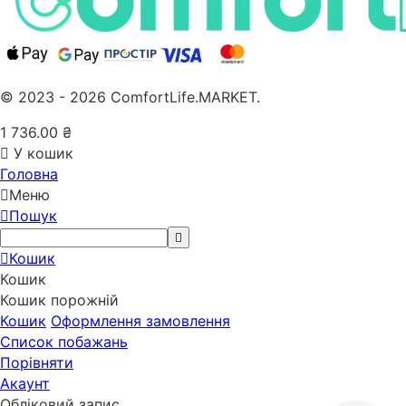
© 2023 - 2026 ComfortLife.MARKET.
1 736.00
₴
У кошик
Головна
Меню
Пошук
Кошик
Кошик
Кошик порожній
Кошик
Оформлення замовлення
Список побажань
Порівняти
Акаунт
Обліковий запис