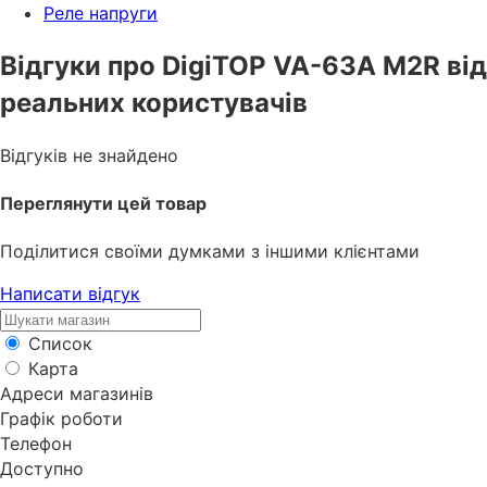
Реле напруги
Відгуки про DigiTOP VA-63A M2R від
реальних користувачів
Відгуків не знайдено
Переглянути цей товар
Поділитися своїми думками з іншими клієнтами
Написати відгук
Список
Карта
Адреси магазинів
Графік роботи
Телефон
Доступно