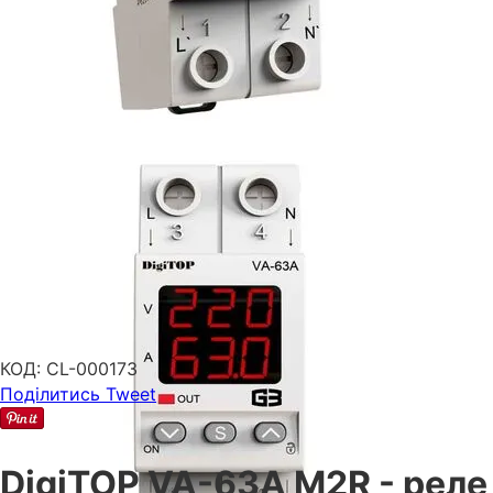
КОД:
CL-000173
Поділитись
Tweet
DigiTOP VA-63A M2R - реле