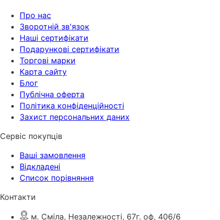
Про нас
Зворотній зв'язок
Наші сертифікати
Подарункові сертифікати
Торгові марки
Карта сайту
Блог
Публічна оферта
Політика конфіденційності
Захист персональних даних
Сервіс покупців
Ваші замовлення
Відкладені
Список порівняння
Контакти
м. Сміла, Незалежності, 67г. оф, 406/6