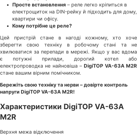
Просте встановлення
– реле легко кріпиться в
електрощиток на DIN-рейку й підходить для дому,
квартири чи офісу.
Кому потрібне це реле?
Цей пристрій стане в нагоді кожному, хто хоче
зберегти свою техніку в робочому стані та не
хвилюватися за перепади в мережі. Якщо у вас вдома
є потужні прилади, дорогий котел або
електропроводка не найновіша –
DigiTOP VA-63A M2
стане вашим вірним помічником.
Бережіть свою техніку та нерви – довірте контроль
напруги DigiTOP VA-63A M2R!
Характеристики DigiTOP VA-63A
M2R
Верхня межа відключення