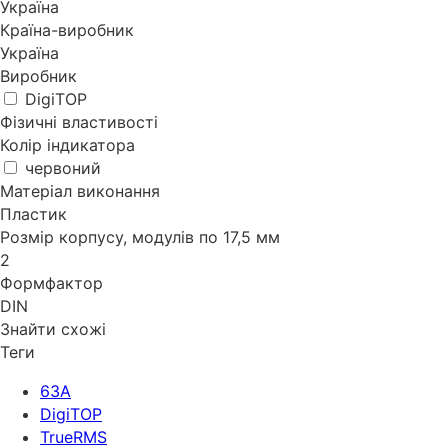
Україна
Країна-виробник
Україна
Виробник
DigiTOP
Фізичні властивості
Колір індикатора
червоний
Матеріал виконання
Пластик
Розмір корпусу, модулів по 17,5 мм
2
Формфактор
DIN
Знайти схожі
Теги
63A
DigiTOP
TrueRMS