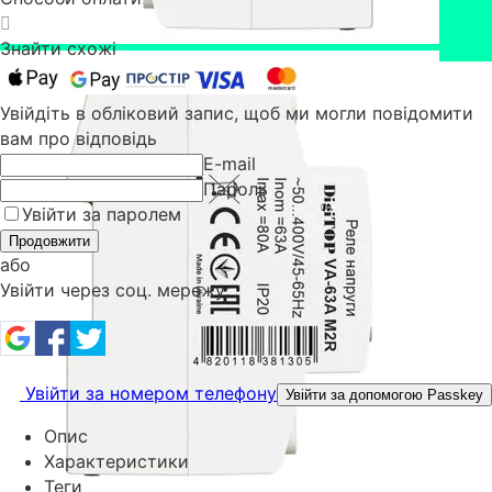
Знайти схожі
Увійдіть в обліковий запис, щоб ми могли повідомити
вам про відповідь
E-mail
Пароль
Увійти за паролем
Продовжити
або
Увійти через соц. мережу:
Увійти за номером телефону
Увійти за допомогою Passkey
Опис
Характеристики
Теги