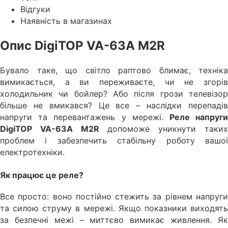
Відгуки
Наявність в магазинах
Опис DigiTOP VA-63A M2R
Бувало таке, що світло раптово блимає, техніка
вимикається, а ви переживаєте, чи не згорів
холодильник чи бойлер? Або після грози телевізор
більше не вмикався? Це все – наслідки перепадів
напруги та перевантажень у мережі.
Реле напруг
DigiTOP VA-63A M2R
допоможе уникнути таки
проблем і забезпечить стабільну роботу вашої
електротехніки.
Як працює це реле?
Все просто: воно постійно стежить за рівнем напруги
та силою струму в мережі. Якщо показники виходять
за безпечні межі – миттєво вимикає живлення. Як